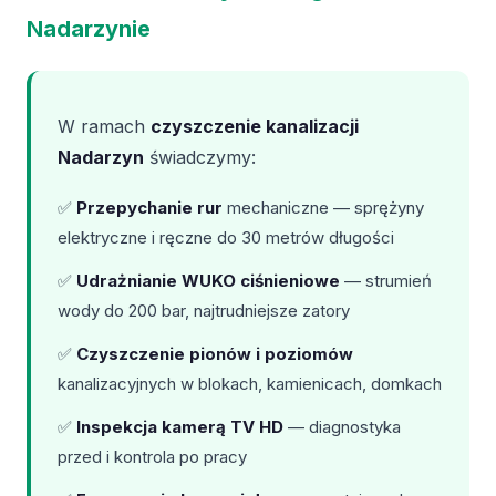
Nadarzynie
W ramach
czyszczenie kanalizacji
Nadarzyn
świadczymy:
✅
Przepychanie rur
mechaniczne — sprężyny
elektryczne i ręczne do 30 metrów długości
✅
Udrażnianie WUKO ciśnieniowe
— strumień
wody do 200 bar, najtrudniejsze zatory
✅
Czyszczenie pionów i poziomów
kanalizacyjnych w blokach, kamienicach, domkach
✅
Inspekcja kamerą TV HD
— diagnostyka
przed i kontrola po pracy