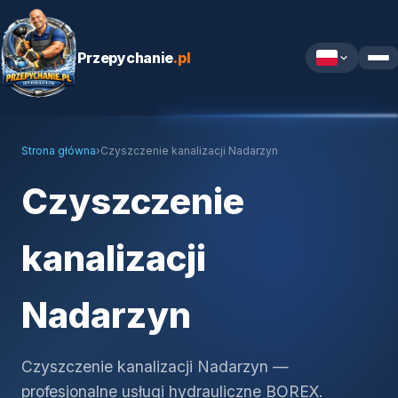
Przepychanie
.pl
Strona główna
›
Czyszczenie kanalizacji Nadarzyn
Czyszczenie
kanalizacji
Nadarzyn
Czyszczenie kanalizacji Nadarzyn —
profesjonalne usługi hydrauliczne BOREX.