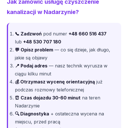
Jak zamówić usługę czyszczenie
kanalizacji w Nadarzynie?
📞 Zadzwoń
pod numer
+48 660 516 437
lub
+48 530 707 180
💬 Opisz problem
— co się dzieje, jak długo,
jakie są objawy
📍 Podaj adres
— nasz technik wyrusza w
ciągu kilku minut
💰 Otrzymasz wycenę orientacyjną
już
podczas rozmowy telefonicznej
⏰ Czas dojazdu 30-60 minut
na teren
Nadarzynie
🔍 Diagnostyka
+ ostateczna wycena na
miejscu, przed pracą