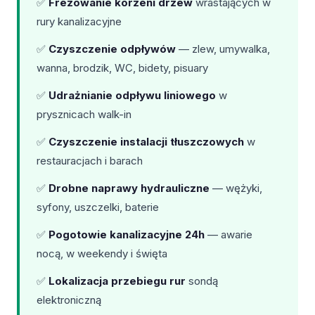
✅
Frezowanie korzeni drzew
wrastających w
rury kanalizacyjne
✅
Czyszczenie odpływów
— zlew, umywalka,
wanna, brodzik, WC, bidety, pisuary
✅
Udrażnianie odpływu liniowego
w
prysznicach walk-in
✅
Czyszczenie instalacji tłuszczowych
w
restauracjach i barach
✅
Drobne naprawy hydrauliczne
— wężyki,
syfony, uszczelki, baterie
✅
Pogotowie kanalizacyjne 24h
— awarie
nocą, w weekendy i święta
✅
Lokalizacja przebiegu rur
sondą
elektroniczną