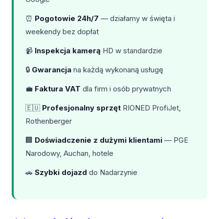
⏰
Pogotowie 24h/7
— działamy w święta i
weekendy bez dopłat
📹
Inspekcja kamerą
HD w standardzie
🔒
Gwarancja
na każdą wykonaną usługę
💼
Faktura VAT
dla firm i osób prywatnych
🇪🇺
Profesjonalny sprzęt
RIONED ProfiJet,
Rothenberger
🏢
Doświadczenie z dużymi klientami
— PGE
Narodowy, Auchan, hotele
🚗
Szybki dojazd
do Nadarzynie