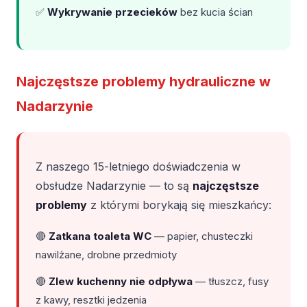
✅
Wykrywanie przecieków
bez kucia ścian
Najczęstsze problemy hydrauliczne w
Nadarzynie
Z naszego 15-letniego doświadczenia w
obsłudze Nadarzynie — to są
najczęstsze
problemy
z którymi borykają się mieszkańcy:
🔴
Zatkana toaleta WC
— papier, chusteczki
nawilżane, drobne przedmioty
🔴
Zlew kuchenny nie odpływa
— tłuszcz, fusy
z kawy, resztki jedzenia