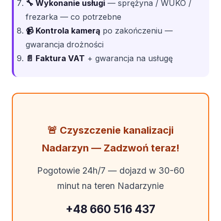
🔧 Wykonanie usługi
— sprężyna / WUKO /
frezarka — co potrzebne
📹 Kontrola kamerą
po zakończeniu —
gwarancja drożności
📄 Faktura VAT
+ gwarancja na usługę
🚨 Czyszczenie kanalizacji
Nadarzyn — Zadzwoń teraz!
Pogotowie 24h/7 — dojazd w 30-60
minut na teren Nadarzynie
+48 660 516 437