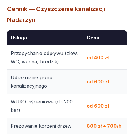
Cennik — Czyszczenie kanalizacji
Nadarzyn
Usługa
Cena
Przepychanie odpływu (zlew,
od 400 zł
WC, wanna, brodzik)
Udrażnianie pionu
od 600 zł
kanalizacyjnego
WUKO ciśnieniowe (do 200
od 600 zł
bar)
Frezowanie korzeni drzew
800 zł + 700/h