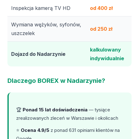
Inspekcja kamerą TV HD
od 400 zł
Wymiana wężyków, syfonów,
od 250 zł
uszczelek
kalkulowany
Dojazd do Nadarzynie
indywidualnie
Dlaczego BOREX w Nadarzynie?
🏆
Ponad 15 lat doświadczenia
— tysiące
zrealizowanych zleceń w Warszawie i okolicach
⭐
Ocena 4.9/5
z ponad 631 opiniami klientów na
Google