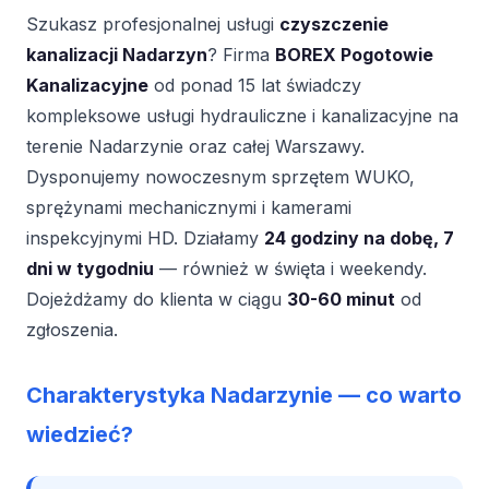
Szukasz profesjonalnej usługi
czyszczenie
kanalizacji Nadarzyn
? Firma
BOREX Pogotowie
Kanalizacyjne
od ponad 15 lat świadczy
kompleksowe usługi hydrauliczne i kanalizacyjne na
terenie Nadarzynie oraz całej Warszawy.
Dysponujemy nowoczesnym sprzętem WUKO,
sprężynami mechanicznymi i kamerami
inspekcyjnymi HD. Działamy
24 godziny na dobę, 7
dni w tygodniu
— również w święta i weekendy.
Dojeżdżamy do klienta w ciągu
30-60 minut
od
zgłoszenia.
Charakterystyka Nadarzynie — co warto
wiedzieć?