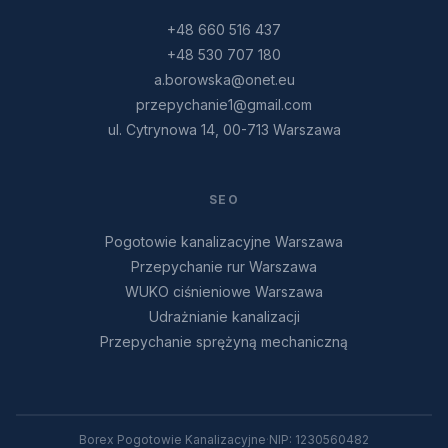
+48 660 516 437
+48 530 707 180
a.borowska@onet.eu
przepychanie1@gmail.com
ul. Cytrynowa 14, 00-713 Warszawa
SEO
Pogotowie kanalizacyjne Warszawa
Przepychanie rur Warszawa
WUKO ciśnieniowe Warszawa
Udrażnianie kanalizacji
Przepychanie sprężyną mechaniczną
Borex Pogotowie Kanalizacyjne
·
NIP: 1230560482