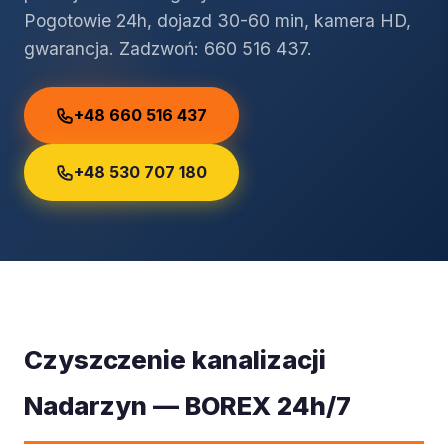
Pogotowie 24h, dojazd 30-60 min, kamera HD,
gwarancja. Zadzwoń: 660 516 437.
+48 660 516 437
+48 530 707 180
Czyszczenie kanalizacji
Nadarzyn — BOREX 24h/7