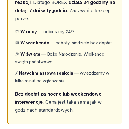
reakcji
. Dlatego BOREX
działa 24 godziny na
dobę, 7 dni w tygodniu
. Zadzwoń o każdej
porze:
⏰
W nocy
— odbieramy 24/7
📅
W weekendy
— soboty, niedziele bez dopłat
🎉
W święta
— Boże Narodzenie, Wielkanoc,
święta państwowe
⚡
Natychmiastowa reakcja
— wyjeżdżamy w
kilka minut po zgłoszeniu
Bez dopłat za nocne lub weekendowe
interwencje.
Cena jest taka sama jak w
godzinach standardowych.