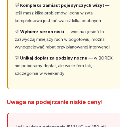
💡
Kompleks zamiast pojedynczych wizyt
—
jeśli masz kilka problemów, jedna wizyta
kompleksowa jest tańsza niż kilka osobnych
💡
Wybierz sezon niski
— wiosna i jesień to
zazwyczaj mniejszy ruch w pogotowiu, można
wynegocjować rabat przy planowanej interwencji
💡
Unikaj dopłat za godziny nocne
— w BOREX
nie pobieramy dopłat, ale wiele firm tak,
szczególnie w weekendy
Uwaga na podejrzanie niskie ceny!