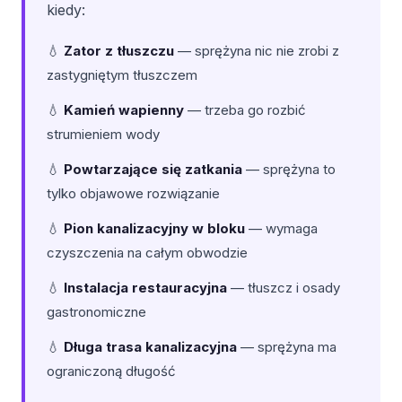
kiedy:
💧
Zator z tłuszczu
— sprężyna nic nie zrobi z
zastygniętym tłuszczem
💧
Kamień wapienny
— trzeba go rozbić
strumieniem wody
💧
Powtarzające się zatkania
— sprężyna to
tylko objawowe rozwiązanie
💧
Pion kanalizacyjny w bloku
— wymaga
czyszczenia na całym obwodzie
💧
Instalacja restauracyjna
— tłuszcz i osady
gastronomiczne
💧
Długa trasa kanalizacyjna
— sprężyna ma
ograniczoną długość