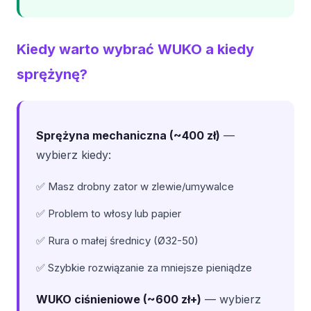
Kiedy warto wybrać WUKO a kiedy
sprężynę?
Sprężyna mechaniczna (~400 zł)
—
wybierz kiedy:
✅ Masz drobny zator w zlewie/umywalce
✅ Problem to włosy lub papier
✅ Rura o małej średnicy (Ø32-50)
✅ Szybkie rozwiązanie za mniejsze pieniądze
WUKO ciśnieniowe (~600 zł+)
— wybierz