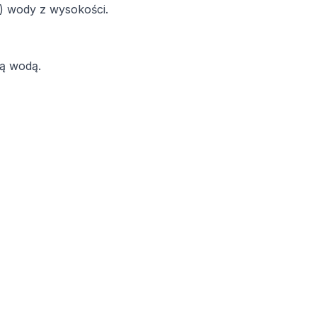
!) wody z wysokości.
cą wodą.