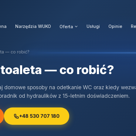
wna
Narzędzia WUKO
Usługi
Opinie
Re
Oferta
ta — co robić?
toaleta — co robić?
aj domowe sposoby na odetkanie WC oraz kiedy wezw
radnik od hydraulików z 15-letnim doświadczeniem.
+48 530 707 180