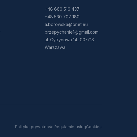
+48 660 516 437
+48 530 707 180
a.borowska@onet.eu
w
przepychanie1@gmail.com
ul. Cytrynowa 14, 00-713
Warszawa
Polityka prywatności
Regulamin usług
Cookies