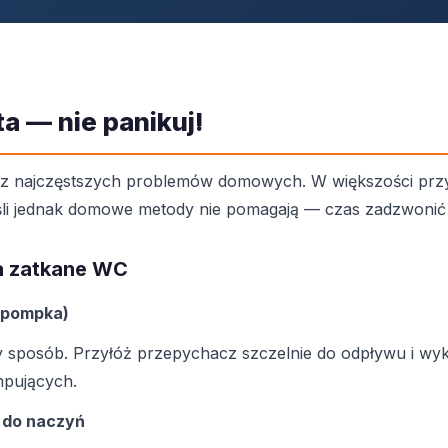
a — nie panikuj!
en z najczęstszych problemów domowych. W większości pr
eśli jednak domowe metody nie pomagają — czas zadzwoni
 zatkane WC
 pompka)
 sposób. Przyłóż przepychacz szczelnie do odpływu i wyko
pujących.
 do naczyń